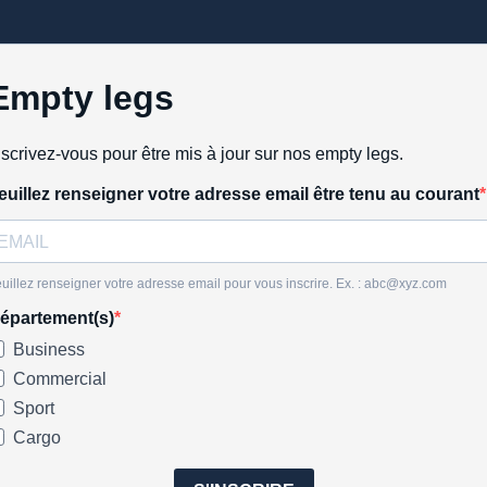
Empty legs
nscrivez-vous pour être mis à jour sur nos empty legs.
euillez renseigner votre adresse email être tenu au courant
uillez renseigner votre adresse email pour vous inscrire. Ex. :
abc@xyz.com
épartement(s)
Business
Commercial
Sport
Cargo